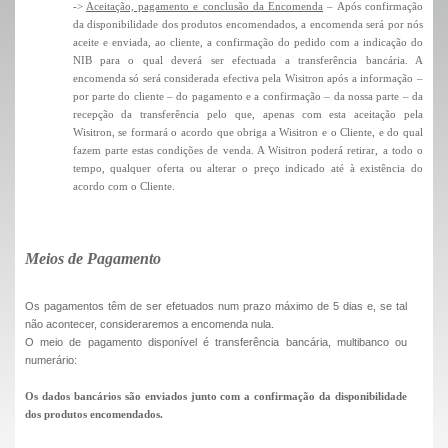
->
Aceitação, pagamento e conclusão da Encomenda
– Após confirmação
da disponibilidade dos produtos encomendados, a encomenda será por nós
aceite e enviada, ao cliente, a confirmação do pedido com a indicação do
NIB para o qual deverá ser efectuada a transferência bancária. A
encomenda só será considerada efectiva pela Wisitron após a informação –
por parte do cliente – do pagamento e a confirmação – da nossa parte – da
recepção da transferência pelo que, apenas com esta aceitação pela
Wisitron, se formará o acordo que obriga a Wisitron e o Cliente, e do qual
fazem parte estas condições de venda. A Wisitron poderá retirar, a todo o
tempo, qualquer oferta ou alterar o preço indicado até à existência do
acordo com o Cliente.
Meios de Pagamento
Os pagamentos têm de ser efetuados num prazo máximo de 5 dias e, se tal
não acontecer, consideraremos a encomenda nula.
O meio de pagamento disponível é transferência bancária, multibanco ou
numerário:
Os dados bancários são enviados junto com a confirmação da disponibilidade
dos produtos encomendados.