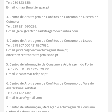
Tel.: 289 823 135;
E-mail: cimaal@mail.telepac.pt
3. Centro de Arbitragem de Conflitos de Consumo do Distrito de
Coimbra
Tel.: 239 821 690/289.
E-mail: geral@centrodearbitragemdecoimbra.com
4. Centro de Arbitragem de Conflitos de Consumo de Lisboa
Tel.: 218 807 000 / 218807030.
E-mail: juridico@centroarbitragemlisboa.pt;
director@centroarbitragemlisboa.pt
5. Centro de Informação de Consumo e Arbitragem do Porto
Tel.: 225 508 349 / 225 029 791;
E-mail: cicap@mail.telepac.pt
6. Centro de Arbitragem de Conflitos de Consumo do Vale do
Ave/Tribunal Arbitral
Tel.: 253 422 410;
E-mail: triave@gmail.com
7. Centro de Informação, Mediação e Arbitragem de Consumo
(Tribunal Arbitral de Consumo)