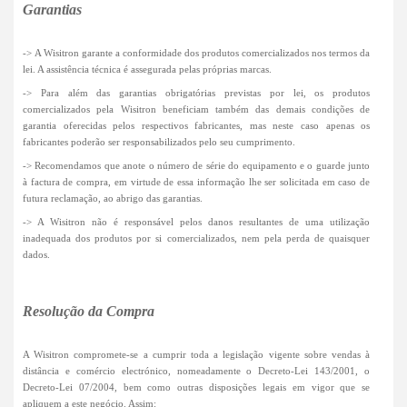
Garantias
-> A Wisitron garante a conformidade dos produtos comercializados nos termos da
lei. A assistência técnica é assegurada pelas próprias marcas.
-> Para além das garantias obrigatórias previstas por lei, os produtos
comercializados pela Wisitron beneficiam também das demais condições de
garantia oferecidas pelos respectivos fabricantes, mas neste caso apenas os
fabricantes poderão ser responsabilizados pelo seu cumprimento.
-> Recomendamos que anote o número de série do equipamento e o guarde junto
à factura de compra, em virtude de essa informação lhe ser solicitada em caso de
futura reclamação, ao abrigo das garantias.
-> A Wisitron não é responsável pelos danos resultantes de uma utilização
inadequada dos produtos por si comercializados, nem pela perda de quaisquer
dados.
Resolução da Compra
A Wisitron compromete-se a cumprir toda a legislação vigente sobre vendas à
distância e comércio electrónico, nomeadamente o Decreto-Lei 143/2001, o
Decreto-Lei 07/2004, bem como outras disposições legais em vigor que se
apliquem a este negócio. Assim: