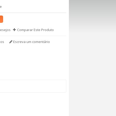
te
Desejos
Comparar Este Produto
ios
Escreva um comentário