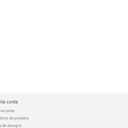
ha conta
ha conta
tórico de pedidos
ta de desejos