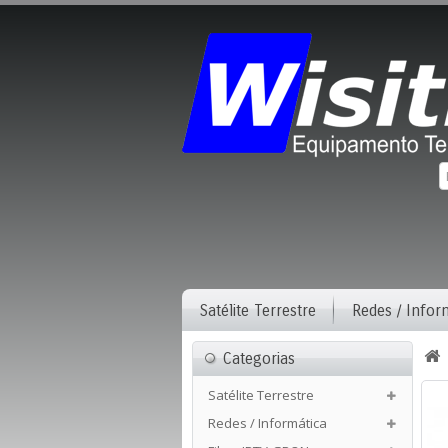
Satélite Terrestre
Redes / Infor
Categorias
Satélite Terrestre
Redes / Informática