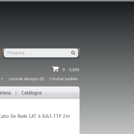
0 - 0,00€
Lista de desejos (0)
Concluir pedido
elaria
Catálogos
Cabo De Rede CAT 6 RJ45 FTP 2m