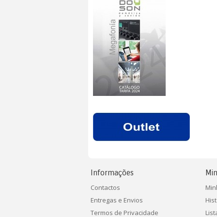
Informações
Min
Contactos
Min
Entregas e Envios
His
Termos de Privacidade
Lis