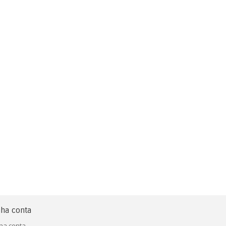
ha conta
ha conta