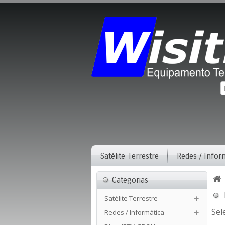
Satélite Terrestre
Redes / Infor
Categorias
Satélite Terrestre
Sel
Redes / Informática