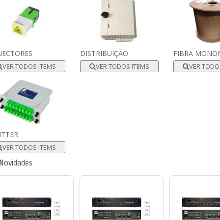
NECTORES
DISTRIBUIÇÃO
FIBRA MON
VER TODOS ITEMS
VER TODOS ITEMS
VER TODO
ITTER
VER TODOS ITEMS
Novidades