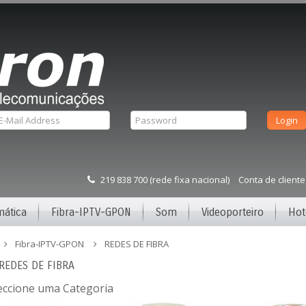
219 838 700 (rede fixa nacional)
Conta de cliente
mática
Fibra-IPTV-GPON
Som
Videoporteiro
Hot
Fibra-IPTV-GPON
REDES DE FIBRA
REDES DE FIBRA
eccione uma Categoria