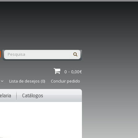
0 - 0,00€
Lista de desejos (0)
Concluir pedido
elaria
Catálogos