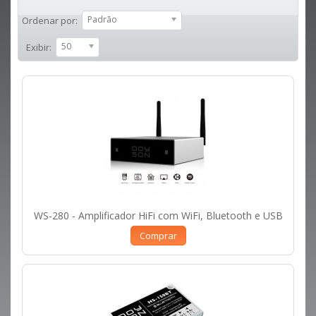
Padrão
Ordenar por:
50
Exibir:
WS-280 - Amplificador HiFi com WiFi, Bluetooth e USB
Comprar