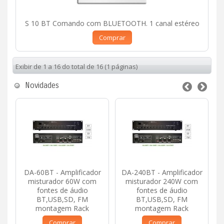
S 10 BT Comando com BLUETOOTH. 1 canal estéreo
Comprar
Exibir de 1 a 16 do total de 16 (1 páginas)
Novidades
DA-60BT - Amplificador
DA-240BT - Amplificador
misturador 60W com
misturador 240W com
fontes de áudio
fontes de áudio
BT,USB,SD, FM
BT,USB,SD, FM
montagem Rack
montagem Rack
Comprar
Comprar