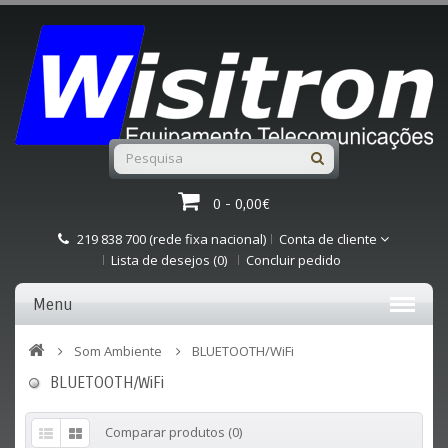
0 - 0,00€
219 838 700 (rede fixa nacional)
Conta de cliente
Lista de desejos (0)
Concluir pedido
Menu
Som Ambiente
BLUETOOTH/WiFi
BLUETOOTH/WiFi
Comparar produtos (0)