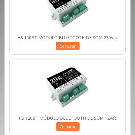
HS 150BT MÓDULO BLUETOOTH DE SOM 230Vac
Comprar
HS 120BT MÓDULO BLUETOOTH DE SOM 12Vac
Comprar