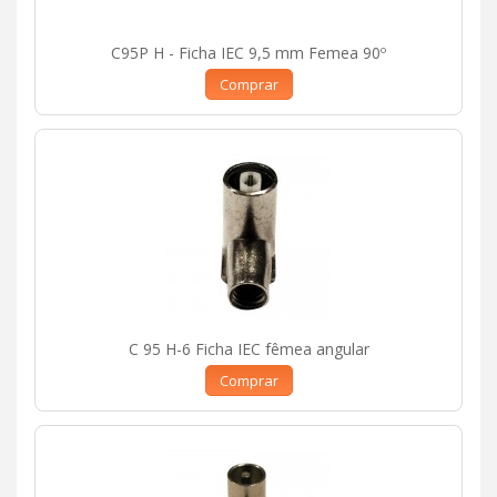
C95P H - Ficha IEC 9,5 mm Femea 90º
Comprar
C 95 H-6 Ficha IEC fêmea angular
Comprar