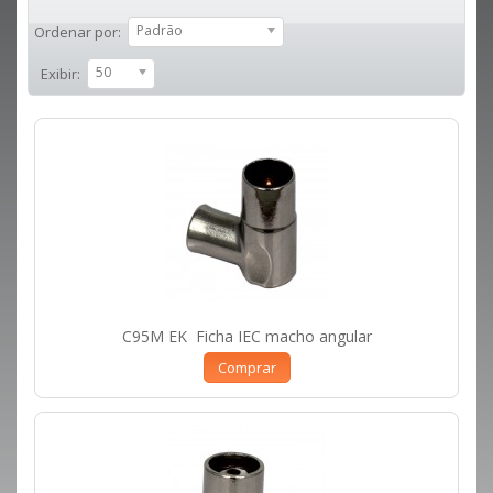
Padrão
Ordenar por:
50
Exibir:
C95M EK Ficha IEC macho angular
Comprar