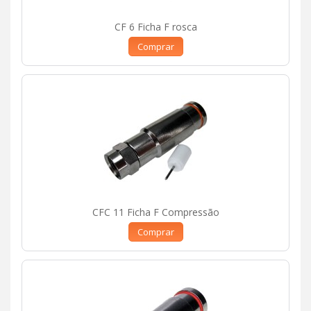
CF 6 Ficha F rosca
Comprar
CFC 11 Ficha F Compressão
Comprar