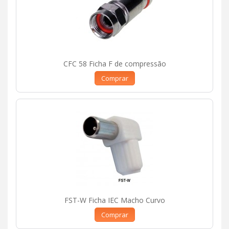
CFC 58 Ficha F de compressão
Comprar
FST-W Ficha IEC Macho Curvo
Comprar