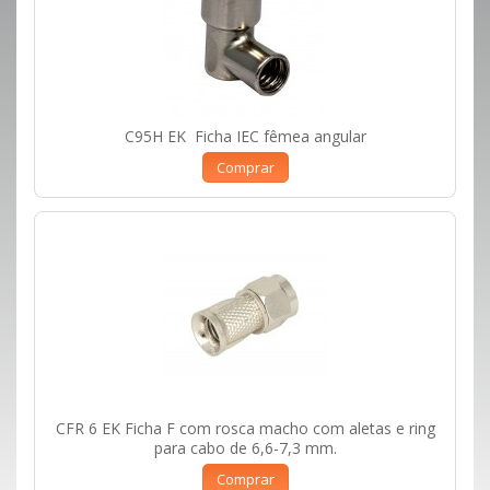
C95H EK Ficha IEC fêmea angular
Comprar
CFR 6 EK Ficha F com rosca macho com aletas e ring
para cabo de 6,6-7,3 mm.
Comprar