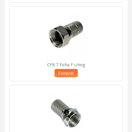
CFR 7 Ficha F c/ring
Comprar