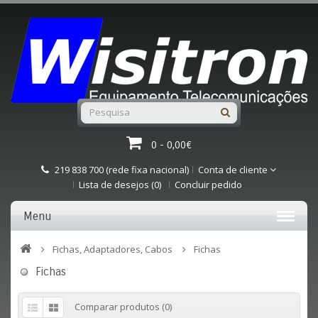
0 - 0,00€
219 838 700 (rede fixa nacional)
Conta de cliente
Lista de desejos (0)
Concluir pedido
Menu
Fichas, Adaptadores, Cabos
Fichas
Fichas
Comparar produtos (0)