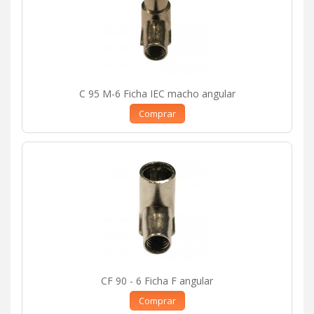
C 95 M-6 Ficha IEC macho angular
Comprar
CF 90 - 6 Ficha F angular
Comprar