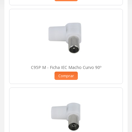
C95P M - Ficha IEC Macho Curvo 90º
Comprar