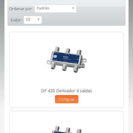
Padrão
Ordenar por:
50
Exibir:
DF 420 Derivador 4 saidas
Comprar