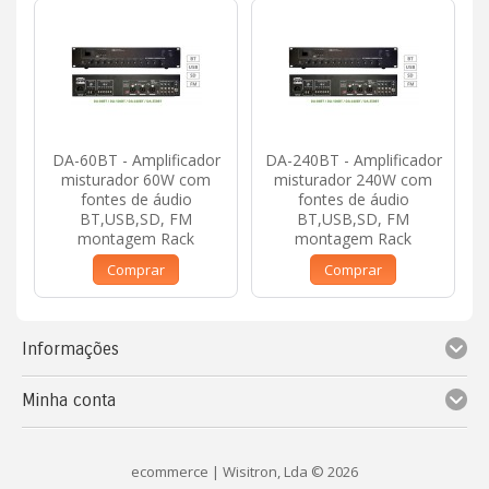
DA-60BT - Amplificador
DA-240BT - Amplificador
misturador 60W com
misturador 240W com
fontes de áudio
fontes de áudio
BT,USB,SD, FM
BT,USB,SD, FM
montagem Rack
montagem Rack
Comprar
Comprar
Informações
Minha conta
ecommerce
| Wisitron, Lda © 2026