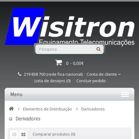
0 - 0,00€
219 838 700 (rede fixa nacional)
Conta de cliente
Lista de desejos (0)
Concluir pedido
Menu
Elementos de Distribuição
Derivadores
Derivadores
Comparar produtos (0)