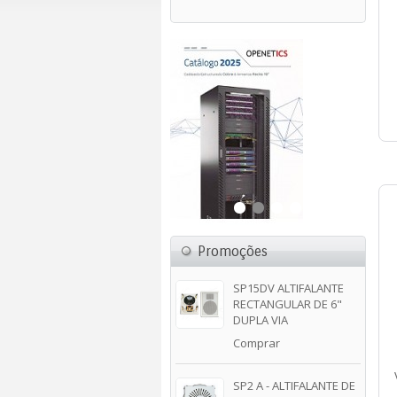
Promoções
SP15DV ALTIFALANTE
RECTANGULAR DE 6"
DUPLA VIA
Comprar
SP2 A - ALTIFALANTE DE