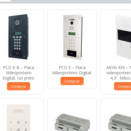
PCD E-B – Placa
PCD E – Placa
MON 43V – 
Videoporteiro
Videoporteiro Digital
videoporteir
Digital, cor preto
4,3”. Mãos 
Comprar
Comprar
Compr