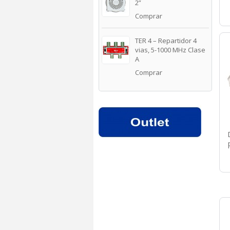
2”
Comprar
TER 4 – Repartidor 4
vias, 5-1000 MHz Clase
A
Comprar