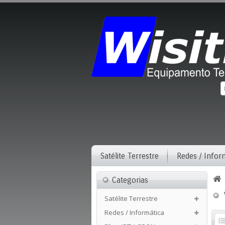
Satélite Terrestre
Redes / Infor
Categorias
Satélite Terrestre
Redes / Informática