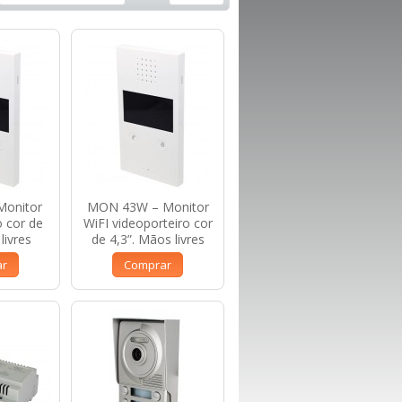
Monitor
MON 43W – Monitor
o cor de
WiFI videoporteiro cor
livres
de 4,3”. Mãos livres
ar
Comprar