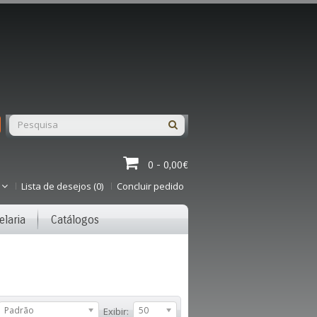
0 - 0,00€
Lista de desejos (0)
Concluir pedido
elaria
Catálogos
Padrão
50
Exibir: