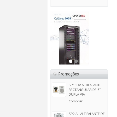
Promoções
SP15DV ALTIFALANTE
RECTANGULAR DE 6"
DUPLA VIA
Comprar
SP2 A - ALTIFALANTE DE