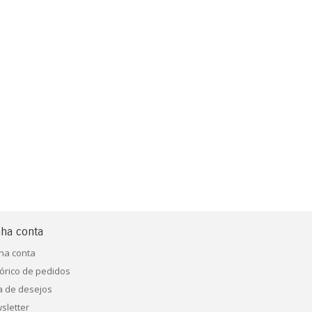
ha conta
ha conta
tórico de pedidos
ta de desejos
sletter