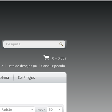
0 - 0,00€
Lista de desejos (0)
Concluir pedido
elaria
Catálogos
Padrão
50
Exibir: