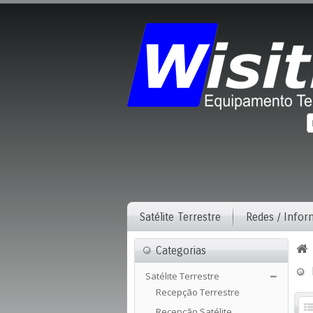
Satélite Terrestre
Redes / Infor
Categorias
Satélite Terrestre
Recepção Terrestre
Recepção Satélite