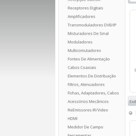
Receptores Digitais
Amplificadores
Transmoduladores DVB/IP
Misturadores De Sinal
Moduladores
Multicomutadores
Fontes De Alimentação
Cabos Coaxiais
Elementos De Distribuição
Filtros, Atenuadores
Fichas, Adaptadores, Cabos
Acessórios Mecânicos
Exi
ReEmissores IR/Video
HDMI
Medidor De Campo
Ferramentas