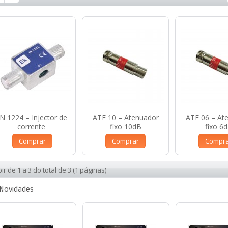
IN 1224 – Injector de
ATE 10 – Atenuador
ATE 06 – At
corrente
fixo 10dB
fixo 6
Comprar
Comprar
Compr
bir de 1 a 3 do total de 3 (1 páginas)
Novidades