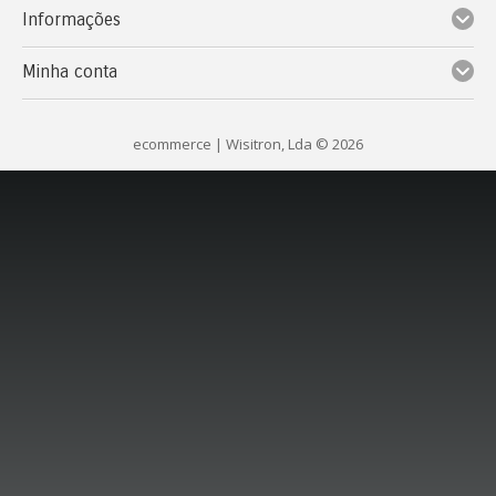
Informações
Minha conta
ecommerce
| Wisitron, Lda © 2026