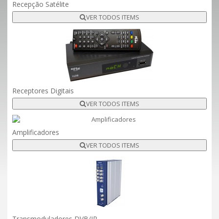
Recepção Satélite
VER TODOS ITEMS
Receptores Digitais
VER TODOS ITEMS
Amplificadores
VER TODOS ITEMS
Transmoduladores DVB/IP