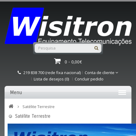
0 - 0,00€
219 838 700 (rede fixa nacional)
Conta de cliente
Lista de desejos (0)
Concluir pedido
Menu
Satélite Terrestre
Satélite Terrestre