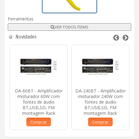
Ferramentas
VER TODOS ITEMS
Novidades
DA-60BT - Amplificador
DA-240BT - Amplificador
misturador 60W com
misturador 240W com
fontes de áudio
fontes de áudio
BT,USB,SD, FM
BT,USB,SD, FM
montagem Rack
montagem Rack
Comprar
Comprar