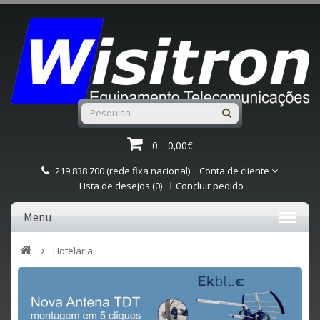
0 - 0,00€
219 838 700 (rede fixa nacional)
Conta de cliente
Lista de desejos (0)
Concluir pedido
Menu
Hotelaria