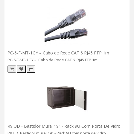
PC-6-F-MT-1GY – Cabo de Rede CAT 6 RJ45 FTP 1m
PC-6-F-MT-1GY – Cabo de Rede CAT 6 RJ45 FTP 1m ..
R9 UD - Bastidor Mural 19" - Rack 9U Com Porta De Vidro.
R9 UD Bastidor mural 19" - Rack 9U com porta de vidro.