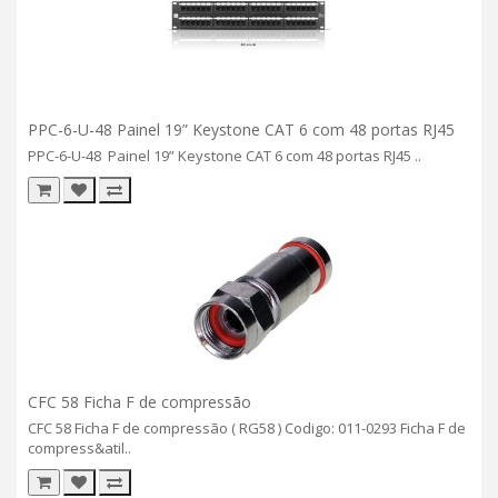
PPC-6-U-48 Painel 19” Keystone CAT 6 com 48 portas RJ45
PPC-6-U-48 Painel 19” Keystone CAT 6 com 48 portas RJ45 ..
CFC 58 Ficha F de compressão
CFC 58 Ficha F de compressão ( RG58 ) Codigo: 011-0293 Ficha F de
compress&atil..