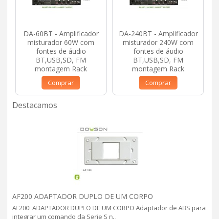
DA-60BT - Amplificador
DA-240BT - Amplificador
misturador 60W com
misturador 240W com
fontes de áudio
fontes de áudio
BT,USB,SD, FM
BT,USB,SD, FM
montagem Rack
montagem Rack
Comprar
Comprar
Destacamos
AF200 ADAPTADOR DUPLO DE UM CORPO
AF200 ADAPTADOR DUPLO DE UM CORPO Adaptador de ABS para
integrar um comando da Serie S n..