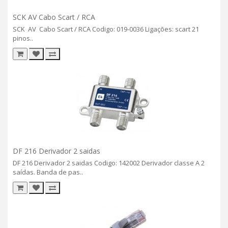
SCK AV Cabo Scart / RCA
SCK AV Cabo Scart / RCA Codigo: 019-0036 Ligações: scart 21
pinos..
DF 216 Derivador 2 saidas
DF 216 Derivador 2 saidas Codigo: 142002 Derivador classe A 2
saídas. Banda de pas..