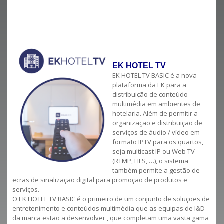
EK HOTEL TV
EK HOTEL TV BASIC é a nova
plataforma da EK para a
distribuição de conteúdo
multimédia em ambientes de
hotelaria. Além de permitir a
organização e distribuição de
serviços de áudio / vídeo em
formato IPTV para os quartos,
seja multicast IP ou Web TV
(RTMP, HLS, …), o sistema
também permite a gestão de
ecrãs de sinalização digital para promoção de produtos e
serviços.
O EK HOTEL TV BASIC é o primeiro de um conjunto de soluções de
entretenimento e conteúdos multimédia que as equipas de I&D
da marca estão a desenvolver , que completam uma vasta gama