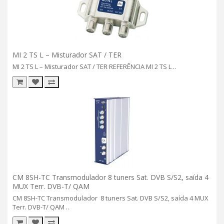
MI 2 TS L – Misturador SAT / TER
MI 2 TS L – Misturador SAT / TER REFERÊNCIA MI 2 TS L ..
CM 8SH-TC Transmodulador 8 tuners Sat. DVB S/S2, saída 4
MUX Terr. DVB-T/ QAM
CM 8SH-TC Transmodulador 8 tuners Sat. DVB S/S2, saída 4 MUX
Terr. DVB-T/ QAM ..