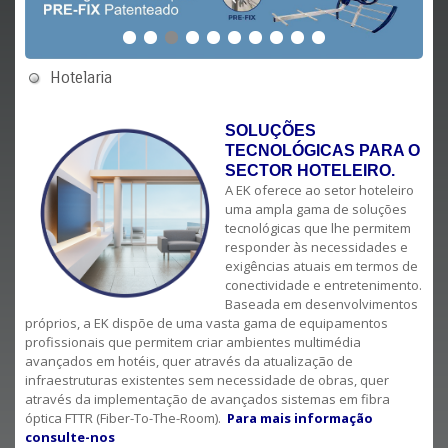
Hotelaria
SOLUÇÕES
TECNOLÓGICAS PARA O
SECTOR HOTELEIRO
.
A EK oferece ao setor hoteleiro
uma ampla gama de soluções
tecnológicas que lhe permitem
responder às necessidades e
exigências atuais em termos de
conectividade e entretenimento.
Baseada em desenvolvimentos
próprios, a EK dispõe de uma vasta gama de equipamentos
profissionais que permitem criar ambientes multimédia
avançados em hotéis, quer através da atualização de
infraestruturas existentes sem necessidade de obras, quer
através da implementação de avançados sistemas em fibra
óptica FTTR (Fiber-To-The-Room).
Para mais informação
consulte-nos