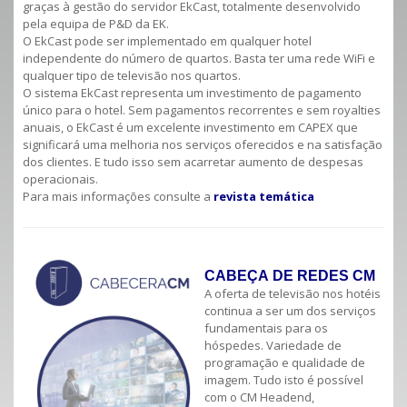
graças à gestão do servidor EkCast, totalmente desenvolvido
pela equipa de P&D da EK.
O EkCast pode ser implementado em qualquer hotel
independente do número de quartos. Basta ter uma rede WiFi e
qualquer tipo de televisão nos quartos.
O sistema EkCast representa um investimento de pagamento
único para o hotel. Sem pagamentos recorrentes e sem royalties
anuais, o EkCast é um excelente investimento em CAPEX que
significará uma melhoria nos serviços oferecidos e na satisfação
dos clientes. E tudo isso sem acarretar aumento de despesas
operacionais.
Para mais informações consulte a
revista temática
CABEÇA DE REDES CM
A oferta de televisão nos hotéis
continua a ser um dos serviços
fundamentais para os
hóspedes. Variedade de
programação e qualidade de
imagem. Tudo isto é possível
com o CM Headend,