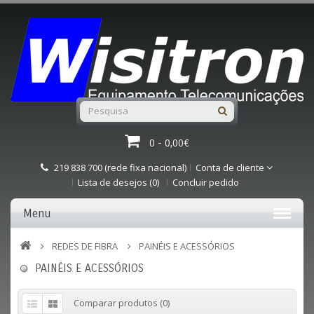
0 - 0,00€
219 838 700 (rede fixa nacional)
Conta de cliente
Lista de desejos (0)
Concluir pedido
Menu
REDES DE FIBRA
PAINÉIS E ACESSÓRIOS
PAINÉIS E ACESSÓRIOS
Comparar produtos (0)