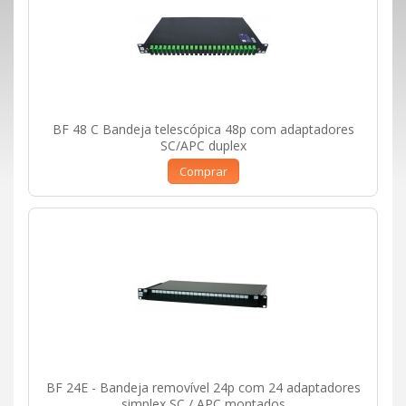
BF 48 C Bandeja telescópica 48p com adaptadores
SC/APC duplex
Comprar
BF 24E - Bandeja removível 24p com 24 adaptadores
simplex SC / APC montados