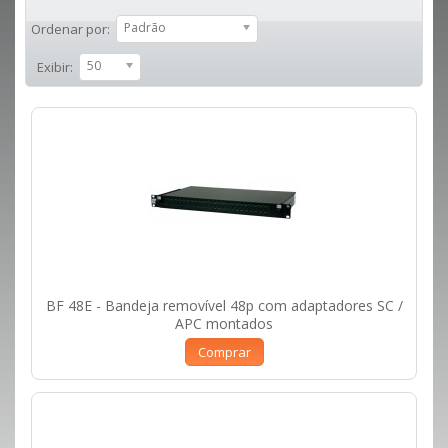
Padrão
Ordenar por:
50
Exibir:
BF 48E - Bandeja removível 48p com adaptadores SC /
APC montados
Comprar