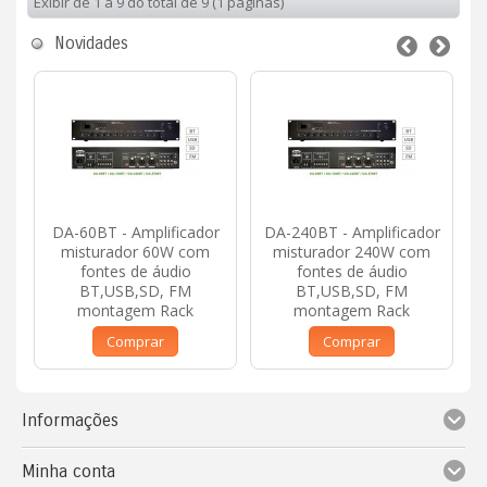
Exibir de 1 a 9 do total de 9 (1 páginas)
Novidades
DA-60BT - Amplificador
DA-240BT - Amplificador
misturador 60W com
misturador 240W com
fontes de áudio
fontes de áudio
BT,USB,SD, FM
BT,USB,SD, FM
montagem Rack
montagem Rack
Comprar
Comprar
Informações
Minha conta