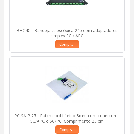
BF 24C - Bandeja telescópica 24p com adaptadores
simplex SC / APC
Comprar
PC SA-P 25 - Patch cord híbrido 3mm com conectores
SC/APC e SC/PC. Comprimento 25 cm
Comprar