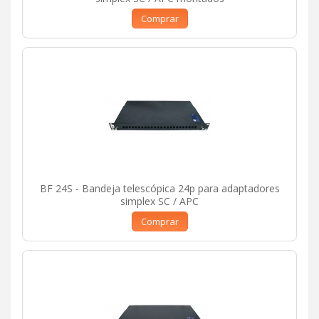
Comprar
BF 24S - Bandeja telescópica 24p para adaptadores
simplex SC / APC
Comprar