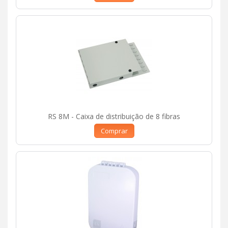
RS 8M - Caixa de distribuição de 8 fibras
Comprar