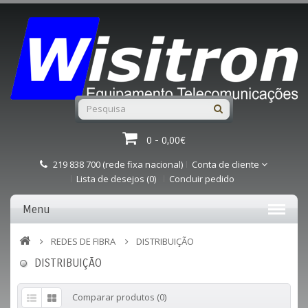
0 - 0,00€
219 838 700 (rede fixa nacional)
Conta de cliente
Lista de desejos (0)
Concluir pedido
Menu
REDES DE FIBRA
DISTRIBUIÇÃO
DISTRIBUIÇÃO
Comparar produtos (0)