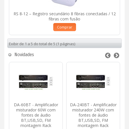
RS 8-12 – Registro secundário 8 fibras conectadas / 12
fibras com fusão
Comprar
Exibir de 1 a 5 do total de 5 (1 páginas)
Novidades
DA-60BT - Amplificador
DA-240BT - Amplificador
misturador 60W com
misturador 240W com
fontes de áudio
fontes de áudio
BT,USB,SD, FM
BT,USB,SD, FM
montagem Rack
montagem Rack