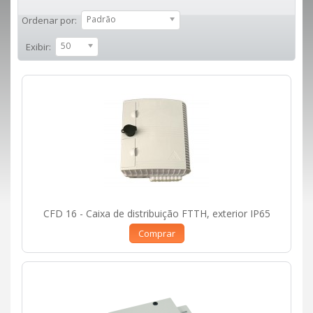
Padrão
Ordenar por:
50
Exibir:
CFD 16 - Caixa de distribuição FTTH, exterior IP65
Comprar