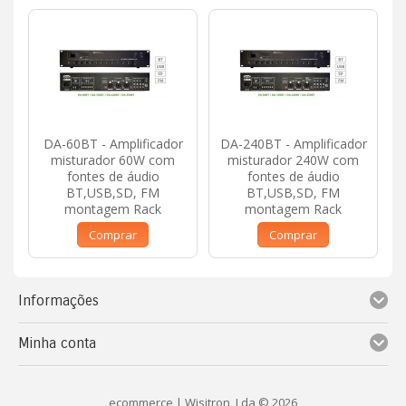
DA-60BT - Amplificador
DA-240BT - Amplificador
misturador 60W com
misturador 240W com
fontes de áudio
fontes de áudio
BT,USB,SD, FM
BT,USB,SD, FM
montagem Rack
montagem Rack
Comprar
Comprar
Informações
Minha conta
ecommerce
| Wisitron, Lda © 2026