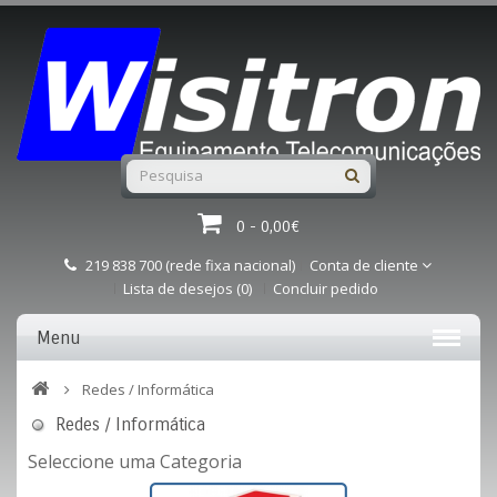
0 - 0,00€
219 838 700 (rede fixa nacional)
Conta de cliente
Lista de desejos (0)
Concluir pedido
Menu
Redes / Informática
Redes / Informática
Seleccione uma Categoria