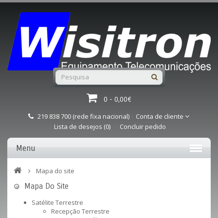
0 - 0,00€
219 838 700 (rede fixa nacional)
Conta de cliente
Lista de desejos (0)
Concluir pedido
Menu
Mapa do site
Mapa Do Site
Satélite Terrestre
Recepção Terrestre