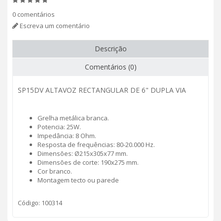
0 comentários
Escreva um comentário
Descrição
Comentários (0)
SP15DV ALTAVOZ RECTANGULAR DE 6" DUPLA VIA
Grelha metálica branca.
Potencia: 25W.
Impedância: 8 Ohm.
Resposta de frequências: 80-20.000 Hz.
Dimensões: Ø215x305x77 mm.
Dimensões de corte: 190x275 mm.
Cor branco.
Montagem tecto ou parede
Código: 100314