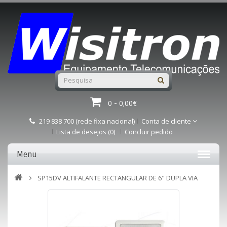
0 - 0,00€
219 838 700 (rede fixa nacional)
Conta de cliente
Lista de desejos (0)
Concluir pedido
Menu
SP15DV ALTIFALANTE RECTANGULAR DE 6" DUPLA VIA