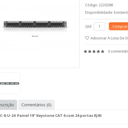
Código: 2220288
Disponibilidade: Existen
Qtd
Comprar
Adicionar À Lista De 
0 comentár
scrição
Comentários (0)
C-6-U-24 Painel 19” Keystone CAT 6 com 24 portas RJ45