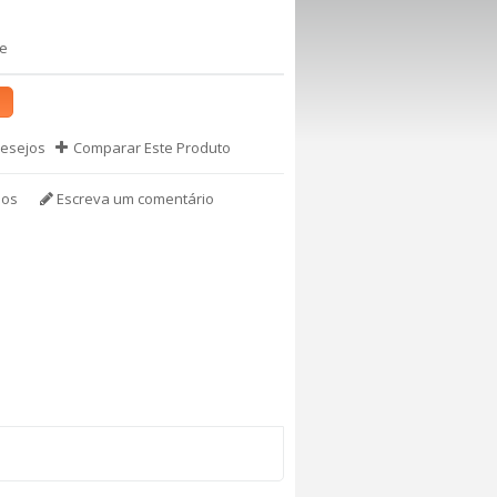
te
Desejos
Comparar Este Produto
ios
Escreva um comentário