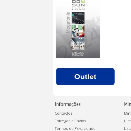
Informações
Min
Contactos
Min
Entregas e Envios
His
Termos de Privacidade
Lis