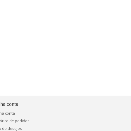
ha conta
ha conta
tórico de pedidos
ta de desejos