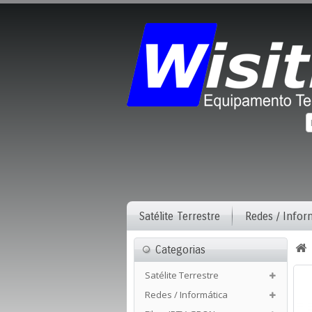
Satélite Terrestre
Redes / Infor
Categorias
Satélite Terrestre
Redes / Informática