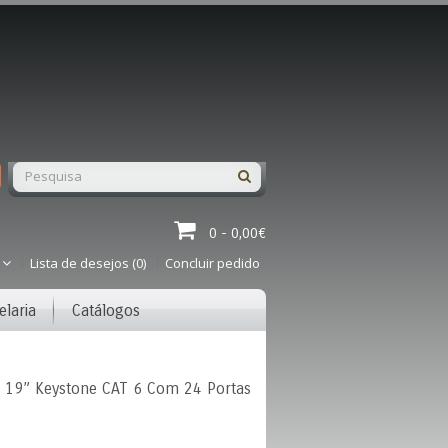
0 - 0,00€
Lista de desejos (0)
Concluir pedido
elaria
Catálogos
 19” Keystone CAT 6 Com 24 Portas